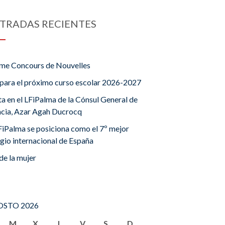
TRADAS RECIENTES
me Concours de Nouvelles
para el próximo curso escolar 2026-2027
ta en el LFiPalma de la Cónsul General de
ncia, Azar Agah Ducrocq
FiPalma se posiciona como el 7º mejor
gio internacional de España
de la mujer
STO 2026
M
X
J
V
S
D