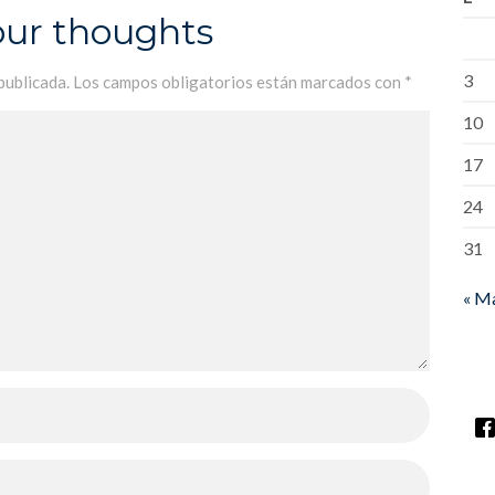
our thoughts
3
publicada.
Los campos obligatorios están marcados con
*
10
17
24
31
« M