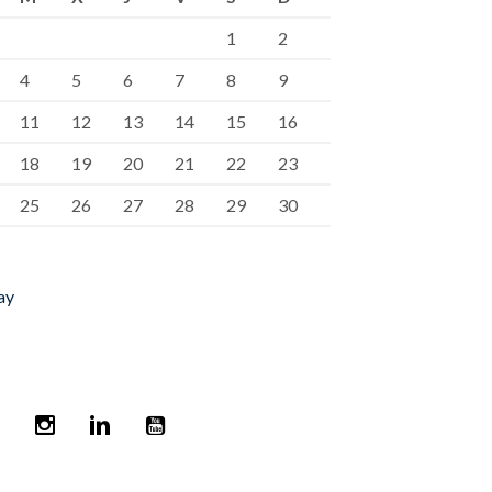
1
2
4
5
6
7
8
9
11
12
13
14
15
16
18
19
20
21
22
23
25
26
27
28
29
30
ay