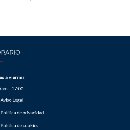
RARIO
es a viernes
0 am – 17:00
Aviso Legal
Política de privacidad
Política de cookies