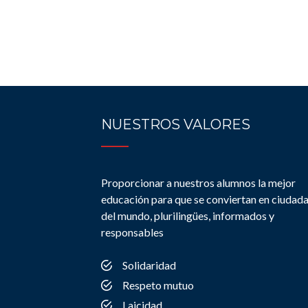
NUESTROS VALORES
Proporcionar a nuestros alumnos la mejor
educación para que se conviertan en ciudad
del mundo, plurilingües, informados y
responsables
Solidaridad
Respeto mutuo
Laicidad