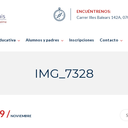
ENCUÉNTRENOS:
Carrer Illes Balears 142A, 0
ducativa
Alumnos y padres
Inscripciones
Contacto
IMG_7328
9 /
Sea
NOVIEMBRE
for: