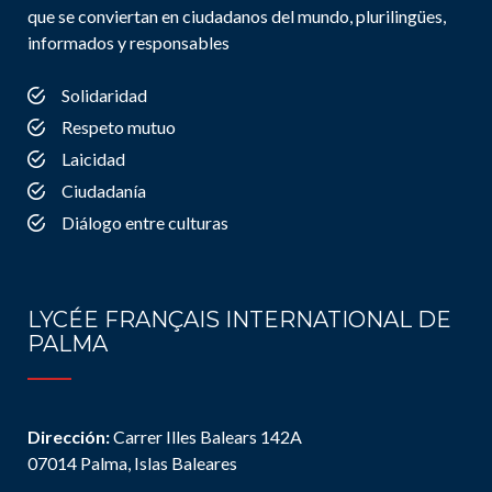
que se conviertan en ciudadanos del mundo, plurilingües,
informados y responsables
Solidaridad
Respeto mutuo
Laicidad
Ciudadanía
Diálogo entre culturas
LYCÉE FRANÇAIS INTERNATIONAL DE
PALMA
Dirección:
Carrer Illes Balears 142A
07014 Palma, Islas Baleares