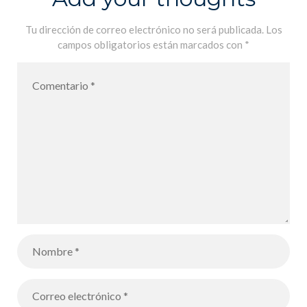
de Fisica y
Quimica
Tu dirección de correo electrónico no será publicada.
Los
campos obligatorios están marcados con
*