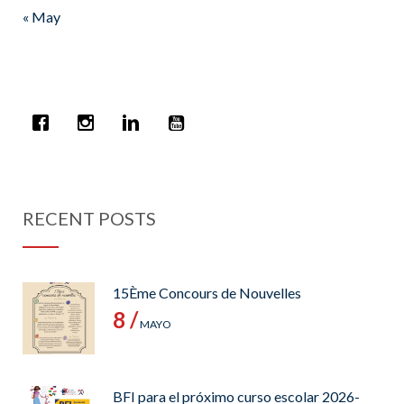
« May
RECENT POSTS
15Ème Concours de Nouvelles
8 /
MAYO
BFI para el próximo curso escolar 2026-