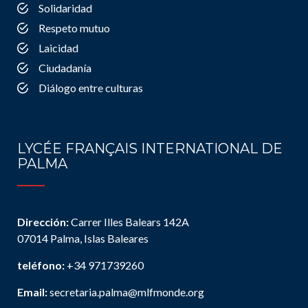
Solidaridad
Respeto mutuo
Laicidad
Ciudadanía
Diálogo entre culturas
LYCÉE FRANÇAIS INTERNATIONAL DE
PALMA
Dirección:
Carrer Illes Balears 142A
07014 Palma, Islas Baleares
teléfono:
+34 971739260
Email:
secretaria.palma@mlfmonde.org