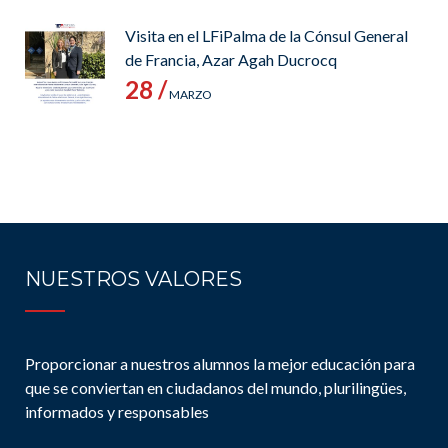
Visita en el LFiPalma de la Cónsul General
de Francia, Azar Agah Ducrocq
28 /
MARZO
NUESTROS VALORES
Proporcionar a nuestros alumnos la mejor educación para
que se conviertan en ciudadanos del mundo, plurilingües,
informados y responsables