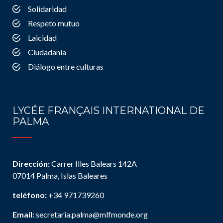
Solidaridad
Respeto mutuo
Laicidad
Ciudadanía
Diálogo entre culturas
LYCÉE FRANÇAIS INTERNATIONAL DE
PALMA
Dirección:
Carrer Illes Balears 142A
07014 Palma, Islas Baleares
teléfono:
+34 971739260
Email:
secretaria.palma@mlfmonde.org