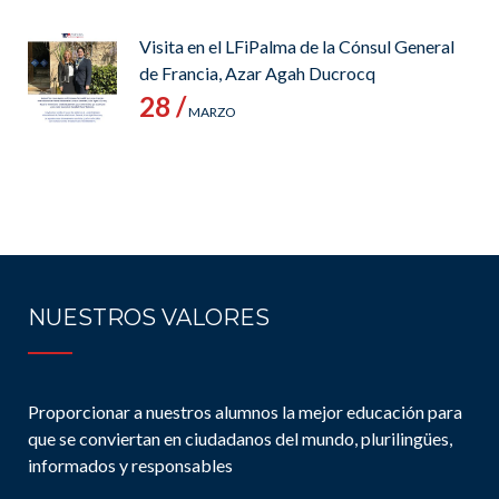
Visita en el LFiPalma de la Cónsul General
de Francia, Azar Agah Ducrocq
28 /
MARZO
NUESTROS VALORES
Proporcionar a nuestros alumnos la mejor educación para
que se conviertan en ciudadanos del mundo, plurilingües,
informados y responsables