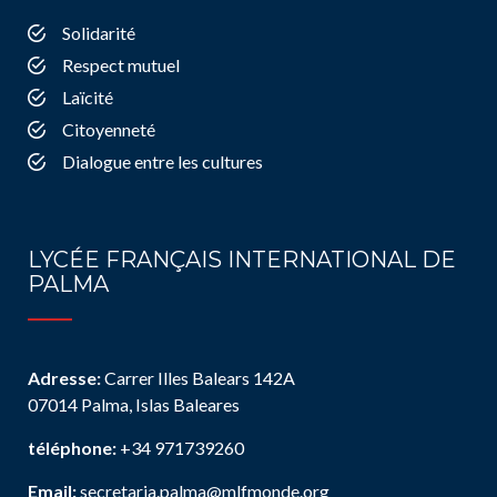
Solidarité
Respect mutuel
Laïcité
Citoyenneté
Dialogue entre les cultures
LYCÉE FRANÇAIS INTERNATIONAL DE
PALMA
Adresse:
Carrer Illes Balears 142A
07014 Palma, Islas Baleares
téléphone:
+34 971739260
Email:
secretaria.palma@mlfmonde.org