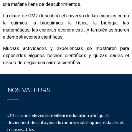
una mañana llena de descubrimientos.
La clase de CM2 descubrió el universo de las ciencias como
la química, la bioquímica, la física, la biología, las
matemáticas, las ciencias económicas… y también asistieron
a demostraciones científicas.
Muchas actividades y experiencias se mostraron para
exponerles algunos hechos científicos y quizás darles el
deseo de seguir una carrera científica.
NOS VALEURS
Offrir à nos élèves la meilleure éducation afin qu’ils
deviennent des citoyens du monde multilingues, éclairés et
responsables: