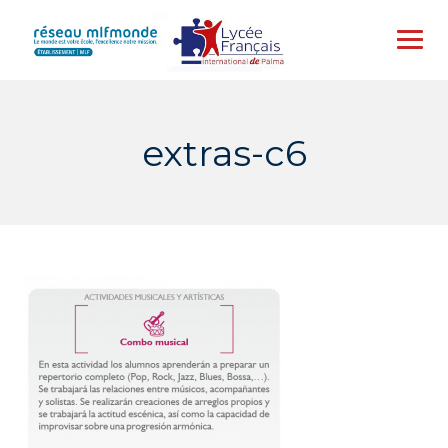
Skip
to
content
extras-c6