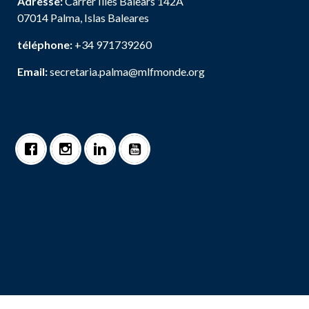
Adresse:
Carrer Illes Balears 142A
07014 Palma, Islas Baleares
téléphone:
+34 971739260
Email:
secretaria.palma@mlfmonde.org