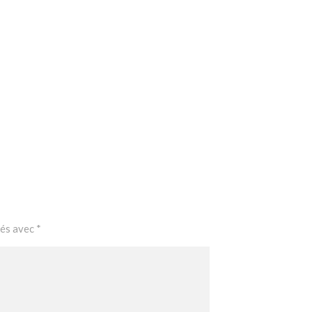
ués avec
*