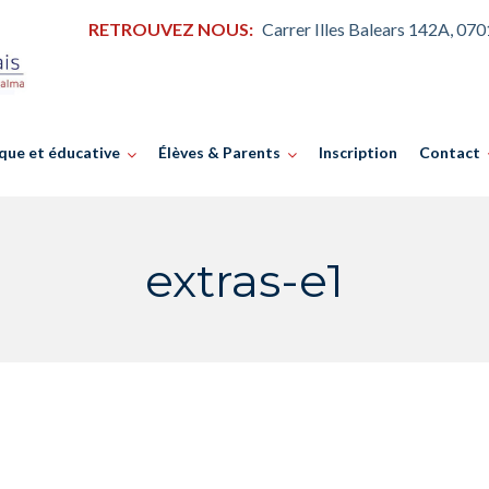
RETROUVEZ NOUS:
Carrer Illes Balears 142A, 07
que et éducative
Élèves & Parents
Inscription
Contact
extras-e1