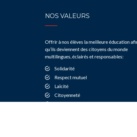
NOS VALEURS
Offrir à nos élèves la meilleure éducation afi
qu’ils deviennent des citoyens du monde
multilingues, éclairés et responsables:
Solidarité
Respect mutuel
Laïcité
Citoyenneté
Dialogue entre les cultures