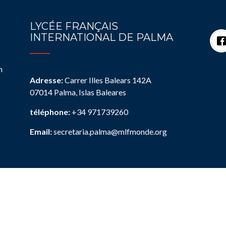
LYCÉE FRANÇAIS
INTERNATIONAL DE PALMA
n
Adresse:
Carrer Illes Balears 142A
07014 Palma, Islas Baleares
téléphone:
+34 971739260
Email:
secretaria.palma@mlfmonde.org