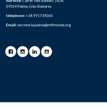
Adresse:
Carrer Illes Balears 142A
07014 Palma, Islas Baleares
téléphone:
+34 971739260
Email:
secretaria.palma@mlfmonde.org