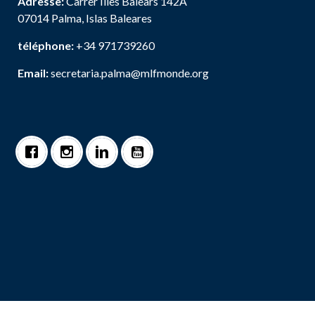
Adresse:
Carrer Illes Balears 142A
07014 Palma, Islas Baleares
téléphone:
+34 971739260
Email:
secretaria.palma@mlfmonde.org