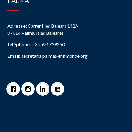
PALMA
Adresse:
Carrer Illes Balears 142A
07014 Palma, Islas Baleares
téléphone:
+34 971739260
Email:
secretaria.palma@mlfmonde.org