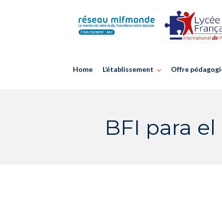
Skip
to
content
Home
L’établissement
Offre pédagogi
BFI para el