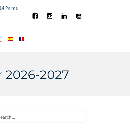
014 Palma
ar 2026-2027
rch