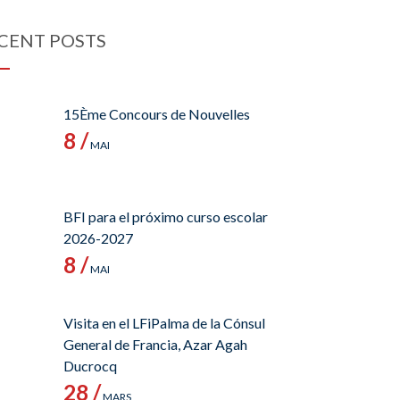
CENT POSTS
15Ème Concours de Nouvelles
8 /
MAI
BFI para el próximo curso escolar
2026-2027
8 /
MAI
Visita en el LFiPalma de la Cónsul
General de Francia, Azar Agah
Ducrocq
28 /
MARS