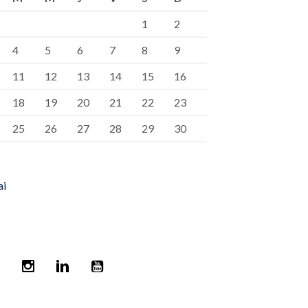
1
2
4
5
6
7
8
9
11
12
13
14
15
16
18
19
20
21
22
23
25
26
27
28
29
30
ai