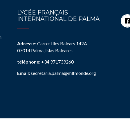
LYCÉE FRANÇAIS
INTERNATIONAL DE PALMA
n
Adresse:
Carrer Illes Balears 142A
07014 Palma, Islas Baleares
téléphone:
+34 971739260
Email:
secretaria.palma@mlfmonde.org