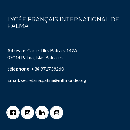
LYCÉE FRANÇAIS INTERNATIONAL DE
PALMA
Adresse:
Carrer Illes Balears 142A
07014 Palma, Islas Baleares
téléphone:
+34 971739260
Email:
secretaria.palma@mlfmonde.org