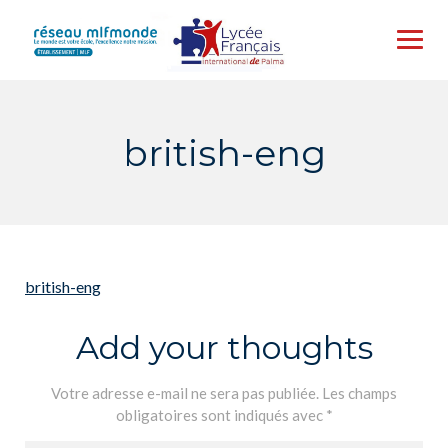
Skip
to
content
british-eng
british-eng
Add your thoughts
Votre adresse e-mail ne sera pas publiée.
Les champs
obligatoires sont indiqués avec
*