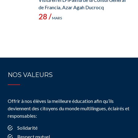
de Francia, Azar Agah Ducrocq
28 /
MARS
NOS VALEURS
Offrir à nos élèves la meilleure éducation afin qu’ils
deviennent des citoyens du monde multilingues, éclairés et
responsables:
Solidarité
Respect mutuel