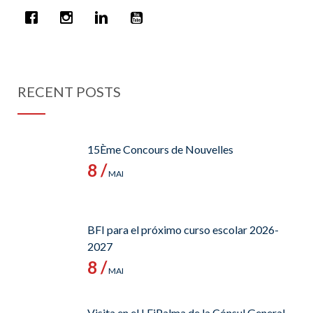
RECENT POSTS
15Ème Concours de Nouvelles
8 /
MAI
BFI para el próximo curso escolar 2026-
2027
8 /
MAI
Visita en el LFiPalma de la Cónsul General