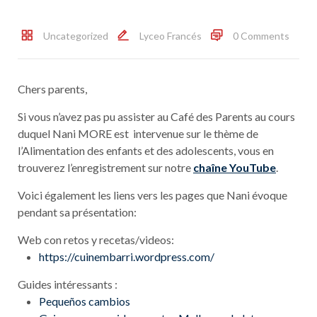
Uncategorized
Lyceo Francés
0 Comments
Chers parents,
Si vous n’avez pas pu assister au Café des Parents au cours
duquel Nani MORE est intervenue sur le thème de
l’Alimentation des enfants et des adolescents, vous en
trouverez l’enregistrement sur notre
chaîne YouTube
.
Voici également les liens vers les pages que Nani évoque
pendant sa présentation:
Web con retos y recetas/videos:
https://cuinembarri.wordpress.
com/
Guides intéressants :
Pequeños cambios