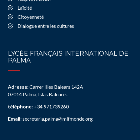
Laïcité
Citoyenneté
Dialogue entre les cultures
LYCÉE FRANÇAIS INTERNATIONAL DE
PALMA
Adresse:
Carrer Illes Balears 142A
07014 Palma, Islas Baleares
téléphone:
+34 971739260
Email:
secretaria.palma@mlfmonde.org