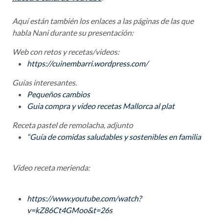
Aquí están también los enlaces a las páginas de las que
habla Nani durante su presentación:
Web con retos y recetas/videos:
https://cuinembarri.wordpress.
com/
Guías interesantes.
Pequeños cambios
Guia compra y video recetas Mallorca al plat
Receta pastel de remolacha, adjunto
“Guía de comidas saludables y sostenibles en familia
Video receta merienda:
https://www.youtube.com/watch?
v=kZ86Ct4GMoo&t=26s