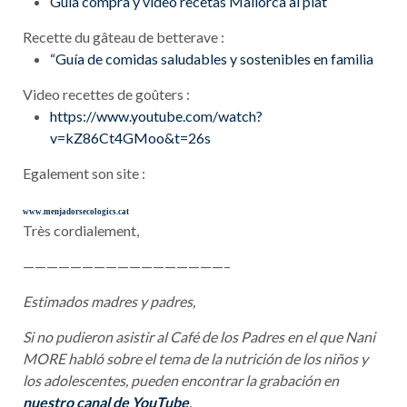
Guia compra y video recetas Mallorca al plat
Recette du gâteau de betterave :
“Guía de comidas saludables y sostenibles en familia
Video recettes de goûters :
https://www.youtube.com/watch?
v=kZ86Ct4GMoo&t=26s
Egalement son site :
www.menjadorsecologics.cat
Très cordialement,
——————————
———————–
Estimados madres y padres,
Si no pudieron asistir al Café de los Padres en el que Nani
MORE habló sobre el tema de la nutrición de los niños y
los adolescentes, pueden encontrar la grabación en
nuestro canal de YouTube
.