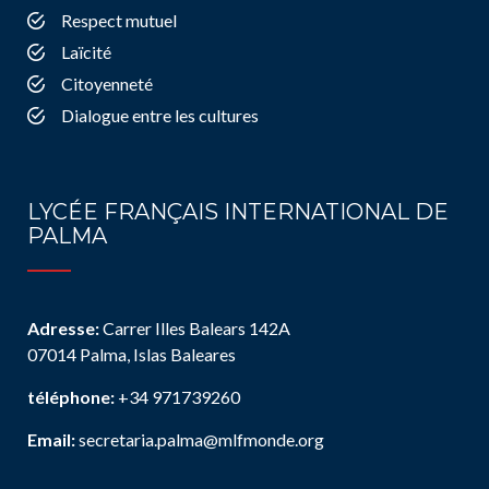
Respect mutuel
Laïcité
Citoyenneté
Dialogue entre les cultures
LYCÉE FRANÇAIS INTERNATIONAL DE
PALMA
Adresse:
Carrer Illes Balears 142A
07014 Palma, Islas Baleares
téléphone:
+34 971739260
Email:
secretaria.palma@mlfmonde.org