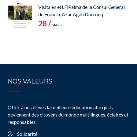
Visita en el LFiPalma de la Cónsul General
de Francia, Azar Agah Ducrocq
28 /
MARS
NOS VALEURS
Offrir à nos élèves la meilleure éducation afin qu’ils
deviennent des citoyens du monde multilingues, éclairés et
responsables:
Solidarité