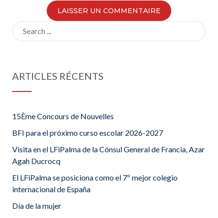
Search
for:
ARTICLES RÉCENTS
15Ème Concours de Nouvelles
BFI para el próximo curso escolar 2026-2027
Visita en el LFiPalma de la Cónsul General de Francia, Azar
Agah Ducrocq
El LFiPalma se posiciona como el 7º mejor colegio
internacional de España
Día de la mujer