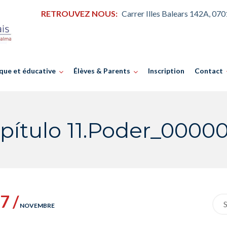
RETROUVEZ NOUS:
Carrer Illes Balears 142A, 07
que et éducative
Élèves & Parents
Inscription
Contact
pítulo 11.Poder_0000
7 /
Sea
NOVEMBRE
for: