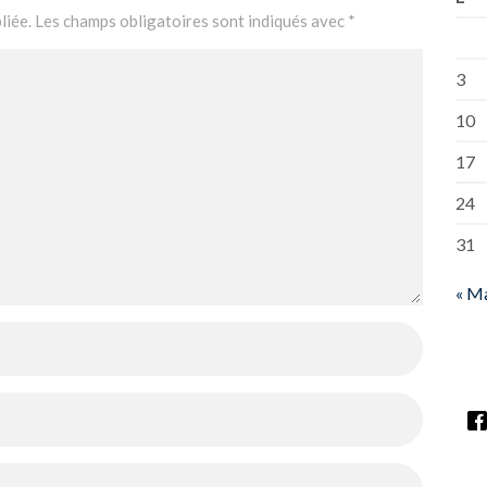
liée.
Les champs obligatoires sont indiqués avec
*
3
10
17
24
31
« M