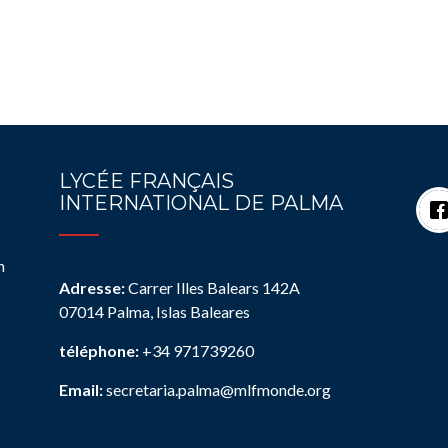
LYCÉE FRANÇAIS
INTERNATIONAL DE PALMA
n
Adresse:
Carrer Illes Balears 142A
07014 Palma, Islas Baleares
téléphone:
+34 971739260
Email:
secretaria.palma@mlfmonde.org