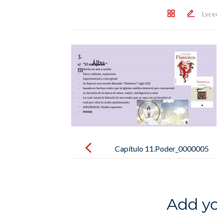
Lyce
Post
navigation
Capítulo 11.Poder_0000005
Add y