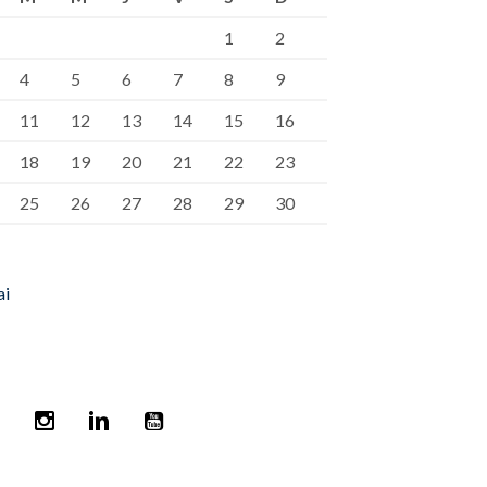
1
2
4
5
6
7
8
9
11
12
13
14
15
16
18
19
20
21
22
23
25
26
27
28
29
30
ai