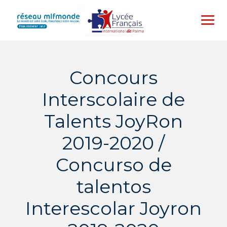
Skip
to
content
Concours
Interscolaire de
Talents JoyRon
2019-2020 /
Concurso de
talentos
Interescolar Joyron