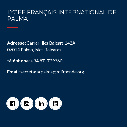
LYCÉE FRANÇAIS INTERNATIONAL DE
PALMA
Adresse:
Carrer Illes Balears 142A
07014 Palma, Islas Baleares
téléphone:
+34 971739260
Email:
secretaria.palma@mlfmonde.org