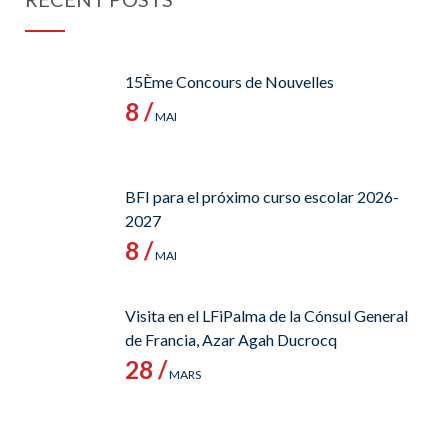
15Ème Concours de Nouvelles
8 /
MAI
BFI para el próximo curso escolar 2026-
2027
8 /
MAI
Visita en el LFiPalma de la Cónsul General
de Francia, Azar Agah Ducrocq
28 /
MARS