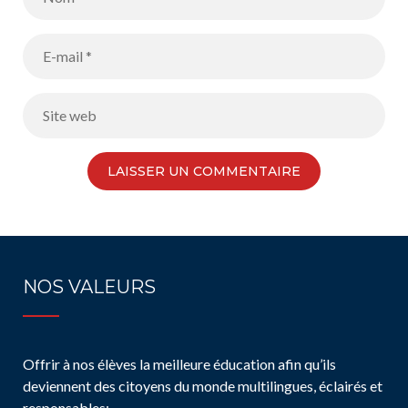
NOS VALEURS
Offrir à nos élèves la meilleure éducation afin qu’ils
deviennent des citoyens du monde multilingues, éclairés et
responsables: