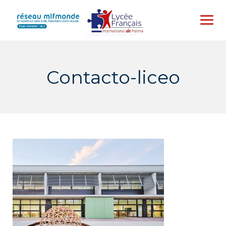
Skip
to
content
Contacto-liceo