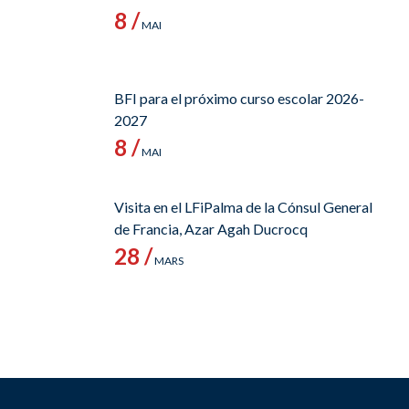
8 /
MAI
BFI para el próximo curso escolar 2026-
2027
8 /
MAI
Visita en el LFiPalma de la Cónsul General
de Francia, Azar Agah Ducrocq
28 /
MARS