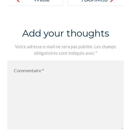
Section » en
LFP
casa
Add your thoughts
Votre adresse e-mail ne sera pas publiée.
Les champs
obligatoires sont indiqués avec
*