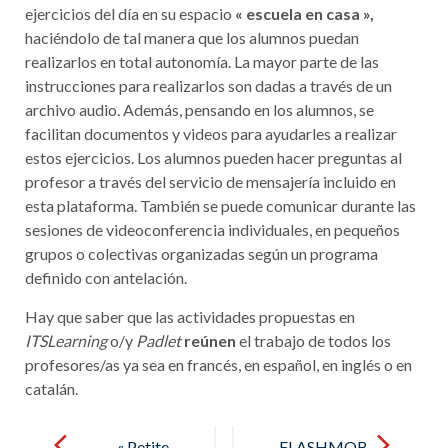
ejercicios del día en su espacio
« escuela en casa »,
haciéndolo de tal manera que los alumnos puedan
realizarlos en total autonomía. La mayor parte de las
instrucciones para realizarlos son dadas a través de un
archivo audio. Además, pensando en los alumnos, se
facilitan documentos y videos para ayudarles a realizar
estos ejercicios. Los alumnos pueden hacer preguntas al
profesor a través del servicio de mensajería incluido en
esta plataforma. También se puede comunicar durante las
sesiones de videoconferencia individuales, en pequeños
grupos o colectivas organizadas según un programa
definido con antelación.
Hay que saber que las actividades propuestas en
ITSLearning
o/y
Padlet
reúnen
el trabajo de todos los
profesores/as ya sea en francés, en español, en inglés o en
catalán.
Post
navigation
« Petite
FLASHMOB