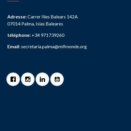
Adresse:
Carrer Illes Balears 142A
07014 Palma, Islas Baleares
téléphone:
+34 971739260
Email:
secretaria.palma@mlfmonde.org