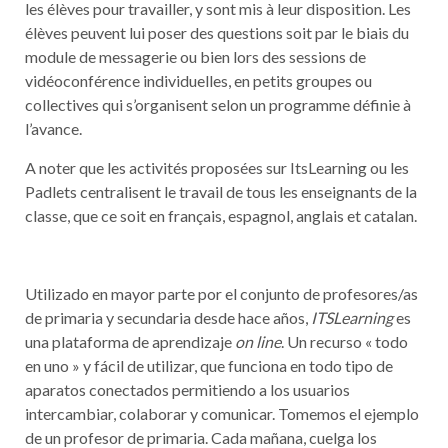
les élèves pour travailler, y sont mis à leur disposition. Les
élèves peuvent lui poser des questions soit par le biais du
module de messagerie ou bien lors des sessions de
vidéoconférence individuelles, en petits groupes ou
collectives qui s’organisent selon un programme définie à
l’avance.
A noter que les activités proposées sur ItsLearning ou les
Padlets centralisent le travail de tous les enseignants de la
classe, que ce soit en français, espagnol, anglais et catalan.
Utilizado en mayor parte por el conjunto de profesores/as
de primaria y secundaria desde hace años,
ITSLearning
es
una plataforma de aprendizaje
on line
. Un recurso « todo
en uno » y fácil de utilizar, que funciona en todo tipo de
aparatos conectados permitiendo a los usuarios
intercambiar, colaborar y comunicar. Tomemos el ejemplo
de un profesor de primaria. Cada mañana, cuelga los