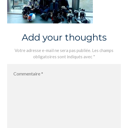
Add your thoughts
Votre adresse e-mail ne sera pas publiée.
Les champs
obligatoires sont indiqués avec
*