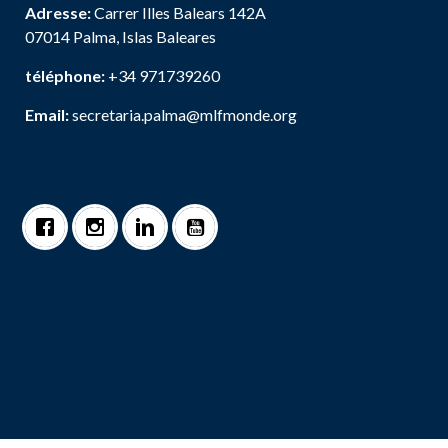
Adresse:
Carrer Illes Balears 142A
07014 Palma, Islas Baleares
téléphone:
+34 971739260
Email:
secretaria.palma@mlfmonde.org