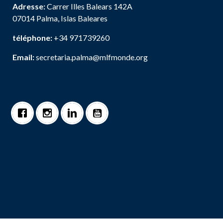
Adresse:
Carrer Illes Balears 142A
07014 Palma, Islas Baleares
téléphone:
+34 971739260
Email:
secretaria.palma@mlfmonde.org