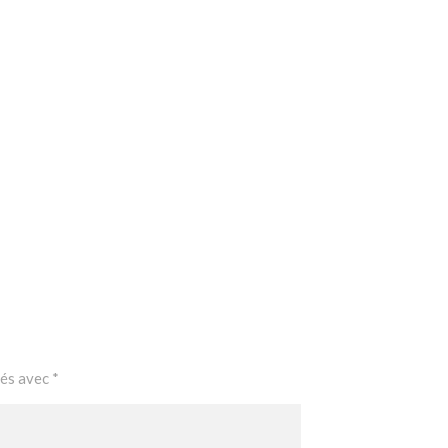
ués avec
*