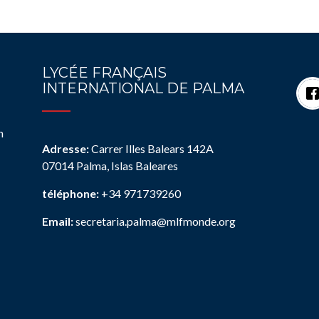
LYCÉE FRANÇAIS
INTERNATIONAL DE PALMA
n
Adresse:
Carrer Illes Balears 142A
07014 Palma, Islas Baleares
téléphone:
+34 971739260
Email:
secretaria.palma@mlfmonde.org