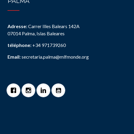
PALMA
Adresse:
Carrer Illes Balears 142A
07014 Palma, Islas Baleares
téléphone:
+34 971739260
Email:
secretaria.palma@mlfmonde.org