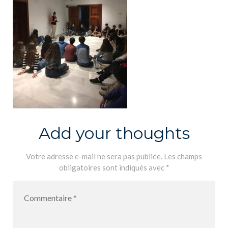
Add your thoughts
Votre adresse e-mail ne sera pas publiée.
Les champs
obligatoires sont indiqués avec
*