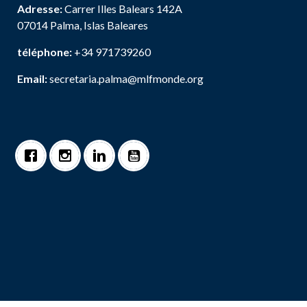
Adresse:
Carrer Illes Balears 142A
07014 Palma, Islas Baleares
téléphone:
+34 971739260
Email:
secretaria.palma@mlfmonde.org