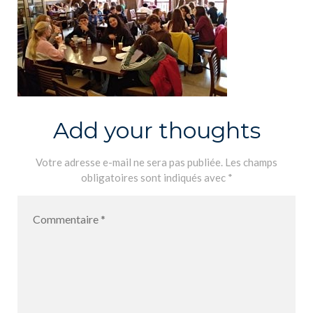
Add your thoughts
Votre adresse e-mail ne sera pas publiée.
Les champs
obligatoires sont indiqués avec
*