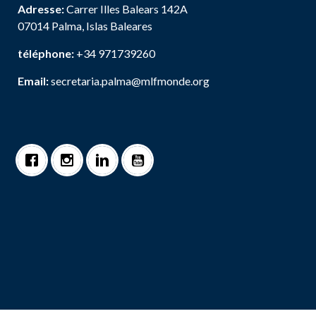
Adresse:
Carrer Illes Balears 142A
07014 Palma, Islas Baleares
téléphone:
+34 971739260
Email:
secretaria.palma@mlfmonde.org