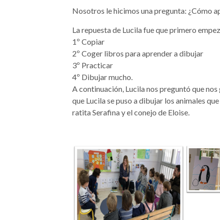
Nosotros le hicimos una pregunta: ¿Cómo ap
La repuesta de Lucila fue que primero empez
1º Copiar
2º Coger libros para aprender a dibujar
3º Practicar
4º Dibujar mucho.
A continuación, Lucila nos preguntó que nos 
que Lucila se puso a dibujar los animales que 
ratita Serafina y el conejo de Eloise.