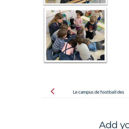
Post
navigation
Le campus de football des
vacances de février 2020 / El
Campus de Fútbol de las
vacaciones de febrero
Add y