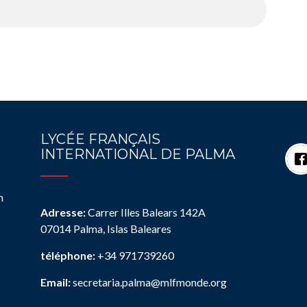
LYCÉE FRANÇAIS
INTERNATIONAL DE PALMA
n
Adresse:
Carrer Illes Balears 142A
07014 Palma, Islas Baleares
téléphone:
+34 971739260
Email:
secretaria.palma@mlfmonde.org