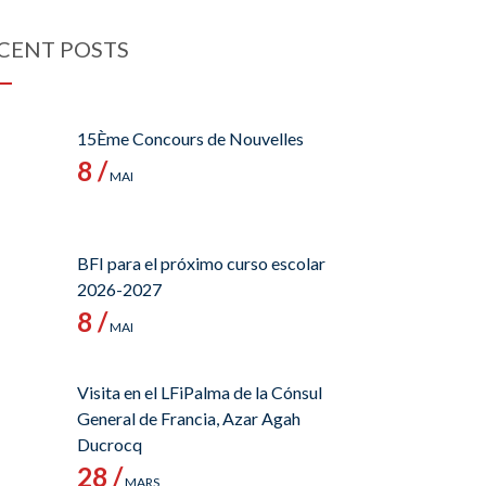
CENT POSTS
15Ème Concours de Nouvelles
8 /
MAI
BFI para el próximo curso escolar
2026-2027
8 /
MAI
Visita en el LFiPalma de la Cónsul
General de Francia, Azar Agah
Ducrocq
28 /
MARS