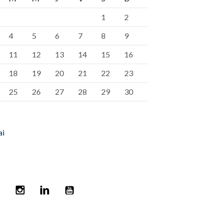
1
2
4
5
6
7
8
9
11
12
13
14
15
16
18
19
20
21
22
23
25
26
27
28
29
30
ai