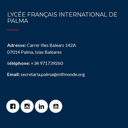
LYCÉE FRANÇAIS INTERNATIONAL DE
PALMA
Adresse:
Carrer Illes Balears 142A
07014 Palma, Islas Baleares
téléphone:
+34 971739260
Email:
secretaria.palma@mlfmonde.org