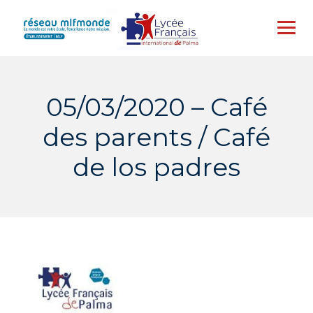
Skip
to
content
05/03/2020 – Café
des parents / Café
de los padres