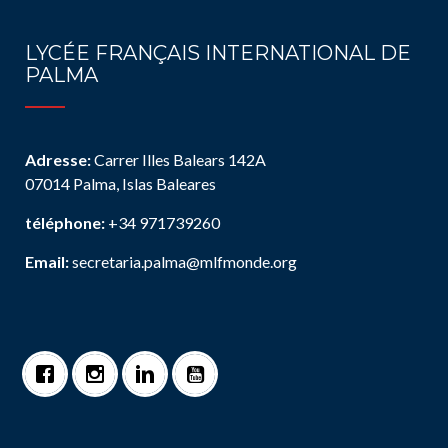
LYCÉE FRANÇAIS INTERNATIONAL DE
PALMA
Adresse:
Carrer Illes Balears 142A
07014 Palma, Islas Baleares
téléphone:
+34 971739260
Email:
secretaria.palma@mlfmonde.org