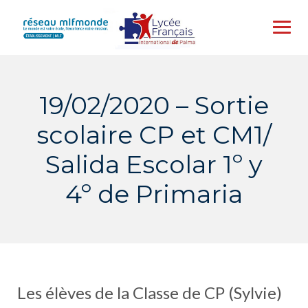
Skip
to
content
19/02/2020 – Sortie
scolaire CP et CM1/
Salida Escolar 1º y
4º de Primaria
Les élèves de la Classe de CP (Sylvie)