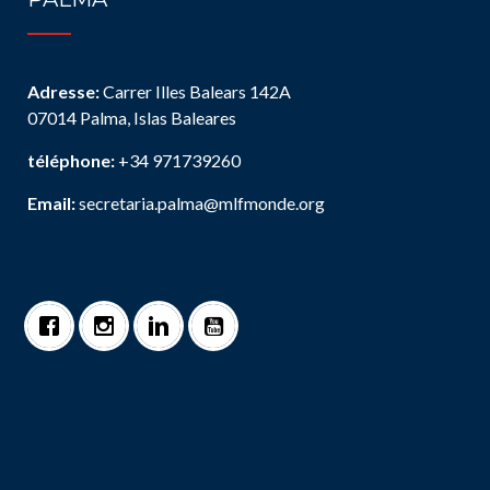
Adresse:
Carrer Illes Balears 142A
07014 Palma, Islas Baleares
téléphone:
+34 971739260
Email:
secretaria.palma@mlfmonde.org