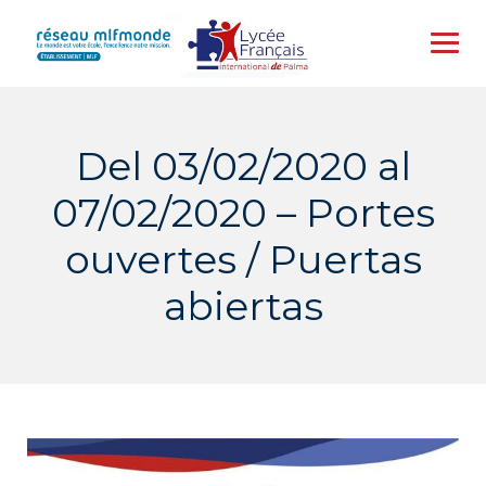
Skip
to
content
Del 03/02/2020 al
07/02/2020 – Portes
ouvertes / Puertas
abiertas