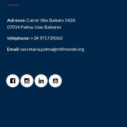
Adresse:
Carrer Illes Balears 142A
07014 Palma, Islas Baleares
téléphone:
+34 971739260
Email:
secretaria.palma@mlfmonde.org