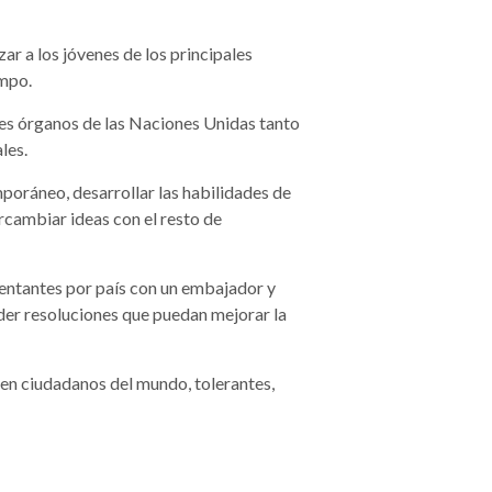
zar a los jóvenes de los principales
empo.
tes órganos de las Naciones Unidas tanto
les.
oráneo, desarrollar las habilidades de
rcambiar ideas con el resto de
entantes por país con un embajador y
der resoluciones que puedan mejorar la
 en ciudadanos del mundo, tolerantes,