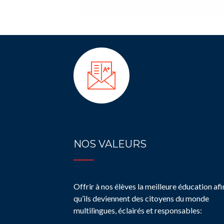
NOS VALEURS
Offrir à nos élèves la meilleure éducation afi
qu’ils deviennent des citoyens du monde
multilingues, éclairés et responsables: