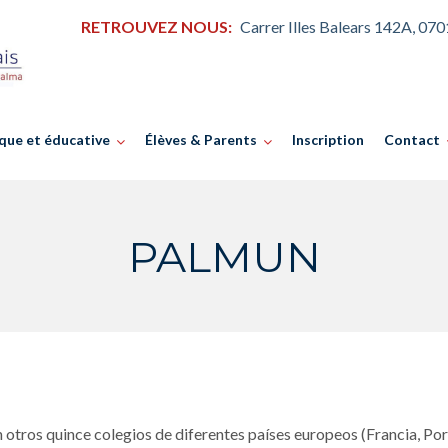
RETROUVEZ NOUS:
Carrer Illes Balears 142A, 07
que et éducative
Élèves & Parents
Inscription
Contact
PALMUN
 otros quince colegios de diferentes países europeos (Francia, Po