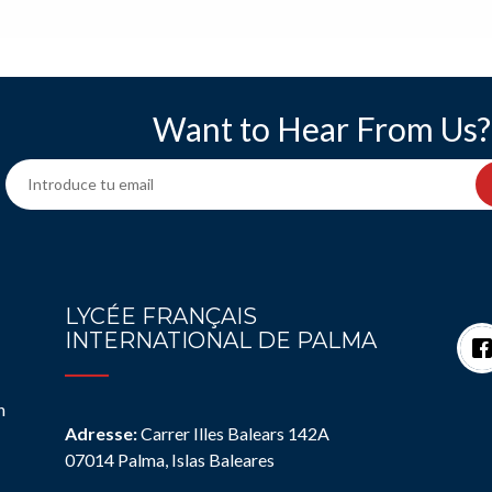
Want to Hear From Us?
LYCÉE FRANÇAIS
INTERNATIONAL DE PALMA
n
Adresse:
Carrer Illes Balears 142A
07014 Palma, Islas Baleares