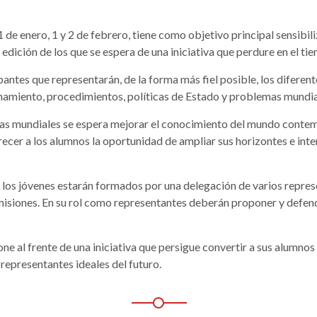
 de enero, 1 y 2 de febrero, tiene como objetivo principal sensibili
edición de los que se espera de una iniciativa que perdure en el ti
tes que representarán, de la forma más fiel posible, los diferen
ionamiento, procedimientos, políticas de Estado y problemas mundia
as mundiales se espera mejorar el conocimiento del mundo contemp
ecer a los alumnos la oportunidad de ampliar sus horizontes e inte
s jóvenes estarán formados por una delegación de varios repres
misiones. En su rol como representantes deberán proponer y defen
e al frente de una iniciativa que persigue convertir a sus alumnos
representantes ideales del futuro.