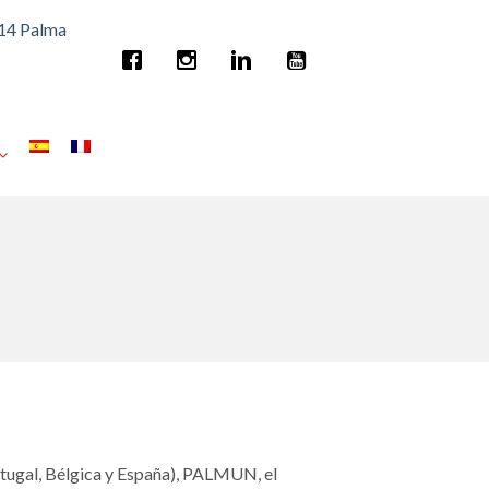
014 Palma
rtugal, Bélgica y España), PALMUN, el