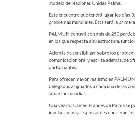
modelo de Naciones Unidas Palma.
Este encuentro que tendrá lugar los días 31
problemas mundiales. Ésta será la primera 
PALMUN contará con más de 250 participan
en los que respecta a su estructura, func
Además de sensibilizar sobre los problem
comunicación oral y escrita además, de ofr
participantes.
Para ofrecer mayor realismo en PALMUN lo
delegados asignados a cada una de las co
situación mundial.
Una vez más, Liceo Francés de Palma se pon
involucrados y responsables que serán los 