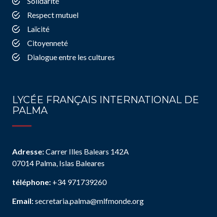
Solidarité
Respect mutuel
Laïcité
Citoyenneté
Dialogue entre les cultures
LYCÉE FRANÇAIS INTERNATIONAL DE
PALMA
Adresse:
Carrer Illes Balears 142A
07014 Palma, Islas Baleares
téléphone:
+34 971739260
Email:
secretaria.palma@mlfmonde.org