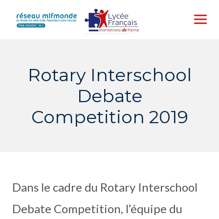
Skip
to
content
Rotary Interschool
Debate
Competition 2019
Dans le cadre du Rotary Interschool
Debate Competition, l’équipe du