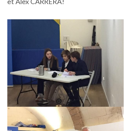
et Alex CARRERA!