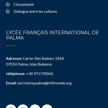
Citoyenneté
Dialogue entre les cultures
LYCÉE FRANÇAIS INTERNATIONAL DE
PALMA
Adresse:
Carrer Illes Balears 142A
07014 Palma, Islas Baleares
téléphone:
+34 971739260
Email:
secretaria.palma@mlfmonde.org