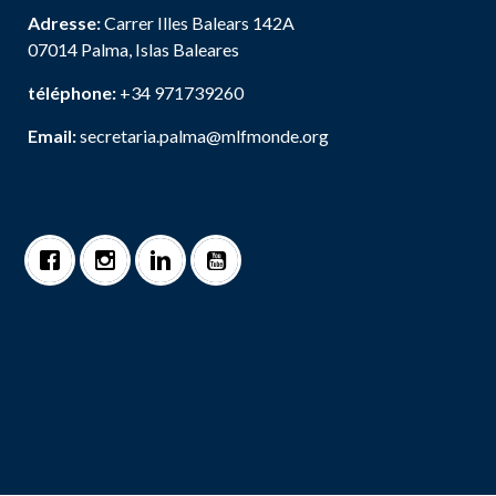
Adresse:
Carrer Illes Balears 142A
07014 Palma, Islas Baleares
téléphone:
+34 971739260
Email:
secretaria.palma@mlfmonde.org