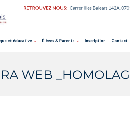
RETROUVEZ NOUS:
Carrer Illes Balears 142A, 07
que et éducative
Élèves & Parents
Inscription
Contact
RA WEB _HOMOLAGI