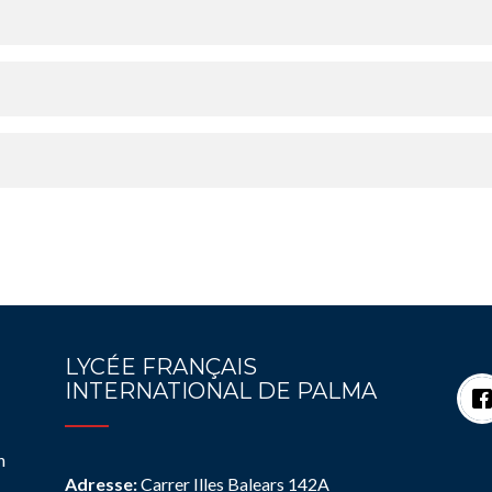
LYCÉE FRANÇAIS
INTERNATIONAL DE PALMA
n
Adresse:
Carrer Illes Balears 142A