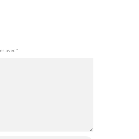
ués avec
*