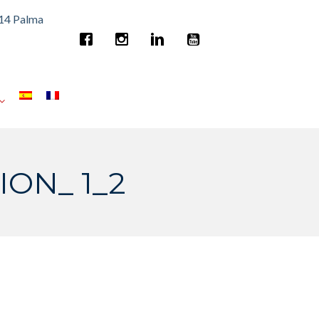
014 Palma
ON_ 1_2