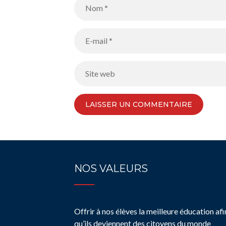
NOS VALEURS
Offrir à nos élèves la meilleure éducation afi
qu’ils deviennent des citoyens du monde