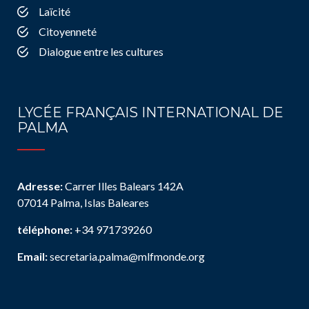
Laïcité
Citoyenneté
Dialogue entre les cultures
LYCÉE FRANÇAIS INTERNATIONAL DE
PALMA
Adresse:
Carrer Illes Balears 142A
07014 Palma, Islas Baleares
téléphone:
+34 971739260
Email:
secretaria.palma@mlfmonde.org