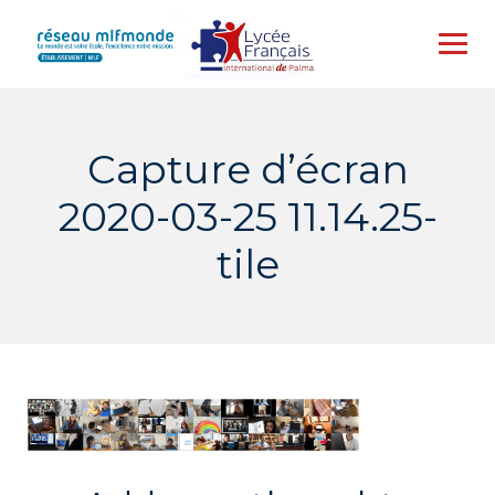
Skip
to
content
Capture d’écran
2020-03-25 11.14.25-
tile