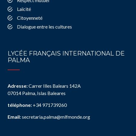
Respect mutuel
Laïcité
Citoyenneté
Dialogue entre les cultures
LYCÉE FRANÇAIS INTERNATIONAL DE
PALMA
Adresse:
Carrer Illes Balears 142A
07014 Palma, Islas Baleares
téléphone:
+34 971739260
Email:
secretaria.palma@mlfmonde.org