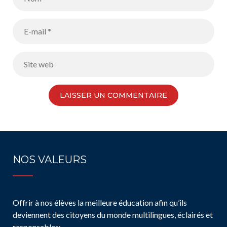
NOS VALEURS
Offrir à nos élèves la meilleure éducation afin qu’ils
deviennent des citoyens du monde multilingues, éclairés et
responsables: