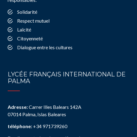
Solidarité
Respect mutuel
Laïcité
Citoyenneté
Dialogue entre les cultures
LYCÉE FRANÇAIS INTERNATIONAL DE
PALMA
Adresse:
Carrer Illes Balears 142A
07014 Palma, Islas Baleares
téléphone:
+34 971739260