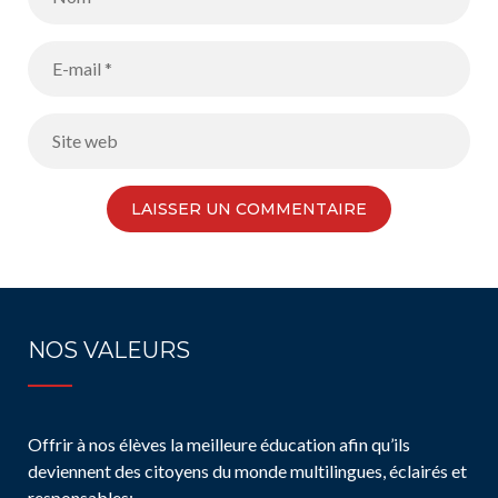
NOS VALEURS
Offrir à nos élèves la meilleure éducation afin qu’ils
deviennent des citoyens du monde multilingues, éclairés et
responsables: