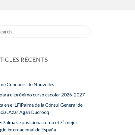
rch
TICLES RÉCENTS
me Concours de Nouvelles
para el próximo curso escolar 2026-2027
ta en el LFiPalma de la Cónsul General de
ncia, Azar Agah Ducrocq
FiPalma se posiciona como el 7º mejor
gio internacional de España