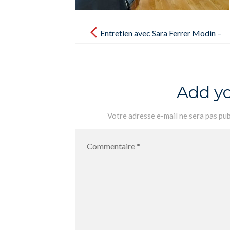
Post
navigation
Entretien avec Sara Ferrer Modin –
Entrevista con Sara Ferrer Modin
Add y
Votre adresse e-mail ne sera pas pub