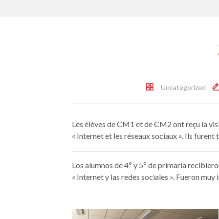
Uncategorized
Les élèves de CM1 et de CM2 ont reçu la visit
« Internet et les réseaux sociaux ». Ils furent 
Los alumnos de 4º y 5º de primaria recibieron
« Internet y las redes sociales ». Fueron muy