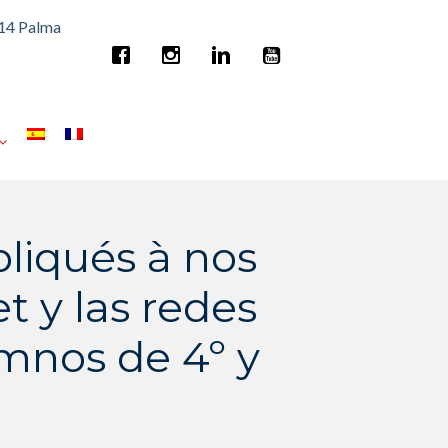
014 Palma
pliqués à nos
t y las redes
umnos de 4º y