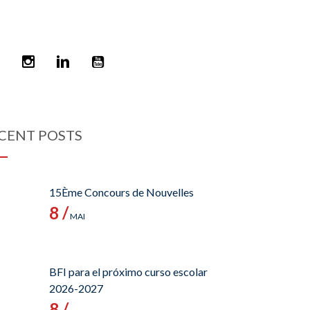
CENT POSTS
15Ème Concours de Nouvelles
8 /
MAI
BFI para el próximo curso escolar
2026-2027
8 /