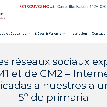
RETROUVEZ NOUS:
Carrer Illes Balears 142A, 07
que et éducative
Élèves & Parents
Inscription
Contact
les réseaux sociaux ex
1 et de CM2 – Interne
licadas a nuestros al
5º de primaria