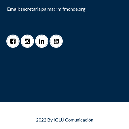
Email:
secretaria.palma@mlfmonde.org
2022 By
IGLÚ Comunicación