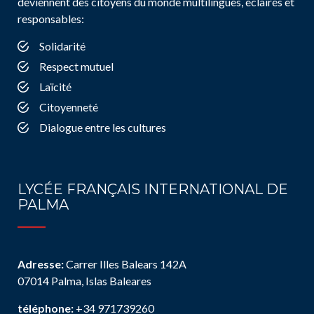
deviennent des citoyens du monde multilingues, éclairés et
responsables:
Solidarité
Respect mutuel
Laïcité
Citoyenneté
Dialogue entre les cultures
LYCÉE FRANÇAIS INTERNATIONAL DE
PALMA
Adresse:
Carrer Illes Balears 142A
07014 Palma, Islas Baleares
téléphone:
+34 971739260