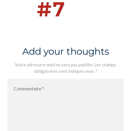
Add your thoughts
Votre adresse e-mail ne sera pas publiée.
Les champs
obligatoires sont indiqués avec
*