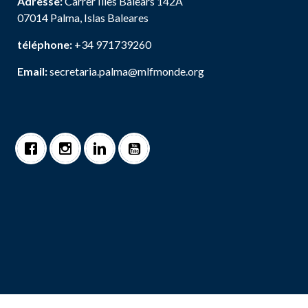
Adresse:
Carrer Illes Balears 142A
07014 Palma, Islas Baleares
téléphone:
+34 971739260
Email:
secretaria.palma@mlfmonde.org