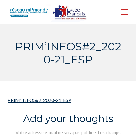
Skip
to
content
PRIM’INFOS#2_202
0-21_ESP
PRIM'INFOS#2_2020-21_ESP
Add your thoughts
Votre adresse e-mail ne sera pas publiée.
Les champs