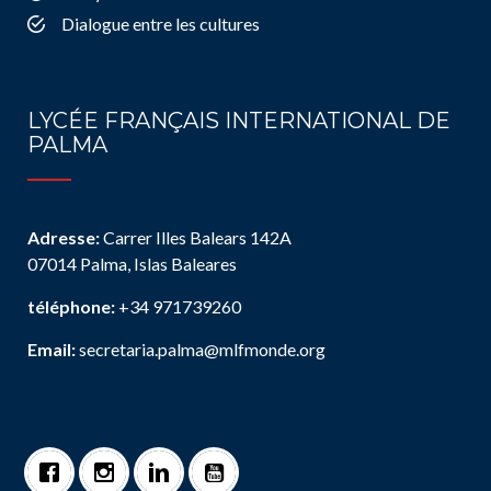
Dialogue entre les cultures
LYCÉE FRANÇAIS INTERNATIONAL DE
PALMA
Adresse:
Carrer Illes Balears 142A
07014 Palma, Islas Baleares
téléphone:
+34 971739260
Email:
secretaria.palma@mlfmonde.org