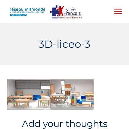
Skip
to
content
3D-liceo-3
Add your thoughts