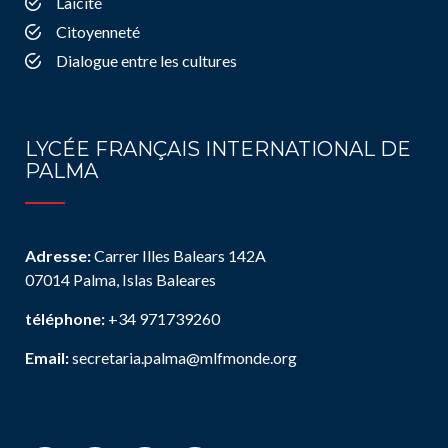
Laïcité
Citoyenneté
Dialogue entre les cultures
LYCÉE FRANÇAIS INTERNATIONAL DE
PALMA
Adresse:
Carrer Illes Balears 142A
07014 Palma, Islas Baleares
téléphone:
+34 971739260
Email:
secretaria.palma@mlfmonde.org