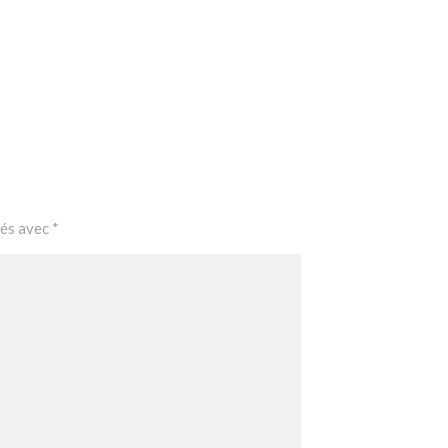
ués avec
*