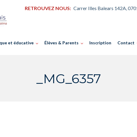
RETROUVEZ NOUS:
Carrer Illes Balears 142A, 07
que et éducative
Élèves & Parents
Inscription
Contact
_MG_6357