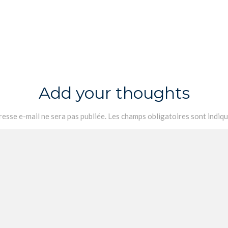
Add your thoughts
esse e-mail ne sera pas publiée.
Les champs obligatoires sont indiq