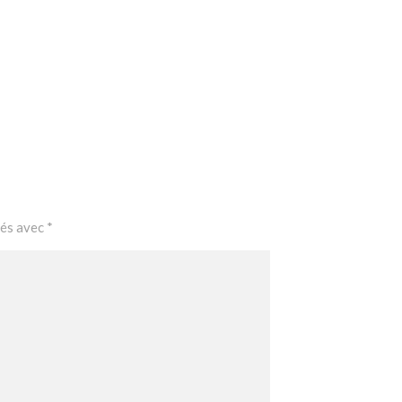
ués avec
*