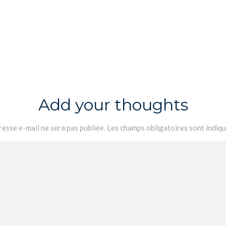
Add your thoughts
esse e-mail ne sera pas publiée.
Les champs obligatoires sont indiq