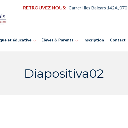
RETROUVEZ NOUS:
Carrer Illes Balears 142A, 07
que et éducative
Élèves & Parents
Inscription
Contact
Diapositiva02