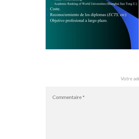
Votre adr