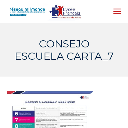
Skip
to
content
CONSEJO
ESCUELA CARTA_7