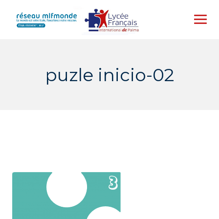
Skip
to
content
puzle inicio-02