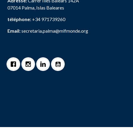
Adresse:
Carrer Illes Balears 142A
07014 Palma, Islas Baleares
téléphone:
+34 971739260
Email:
secretaria.palma@mlfmonde.org