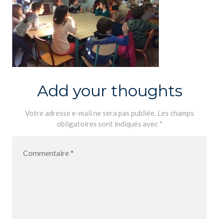
Add your thoughts
Votre adresse e-mail ne sera pas publiée.
Les champs
obligatoires sont indiqués avec
*