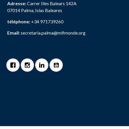
Adresse:
Carrer Illes Balears 142A
07014 Palma, Islas Baleares
téléphone:
+34 971739260
Email:
secretaria.palma@mlfmonde.org