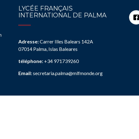
LYCÉE FRANÇAIS
INTERNATIONAL DE PALMA
n
Adresse:
Carrer Illes Balears 142A
07014 Palma, Islas Baleares
téléphone:
+34 971739260
Email:
secretaria.palma@mlfmonde.org