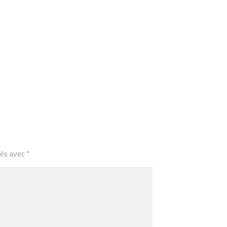
ués avec
*