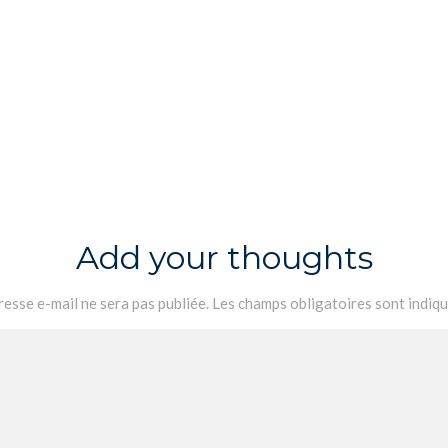
Add your thoughts
esse e-mail ne sera pas publiée.
Les champs obligatoires sont indiq