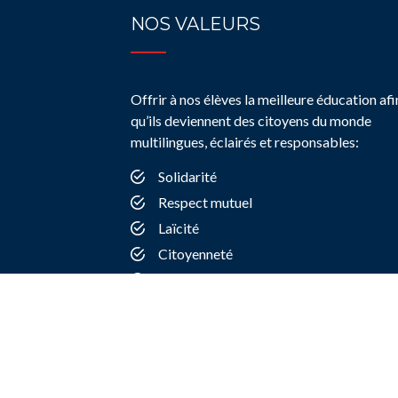
NOS VALEURS
Offrir à nos élèves la meilleure éducation afi
qu’ils deviennent des citoyens du monde
multilingues, éclairés et responsables:
Solidarité
Respect mutuel
Laïcité
Citoyenneté
Dialogue entre les cultures